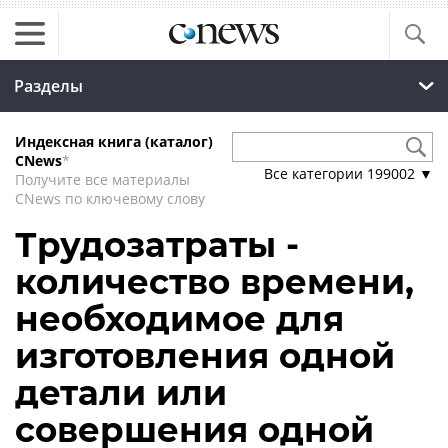
Разделы
Индексная книга (каталог)
CNews
*
Все категории
199002
▼
Получите все материалы
CNews по ключевому слову
Трудозатраты -
количество времени,
необходимое для
изготовления одной
детали или
совершения одной