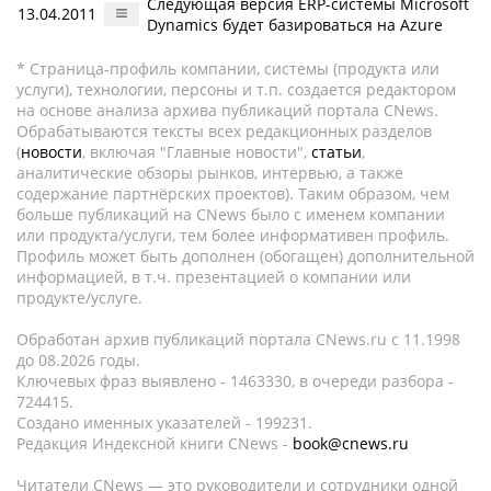
Следующая версия ERP-системы Microsoft
13.04.2011
Dynamics будет базироваться на Azure
* Страница-профиль компании, системы (продукта или
услуги), технологии, персоны и т.п. создается редактором
на основе анализа архива публикаций портала CNews.
Обрабатываются тексты всех редакционных разделов
(
новости
, включая "Главные новости",
статьи
,
аналитические обзоры рынков, интервью, а также
содержание партнёрских проектов). Таким образом, чем
больше публикаций на CNews было с именем компании
или продукта/услуги, тем более информативен профиль.
Профиль может быть дополнен (обогащен) дополнительной
информацией, в т.ч. презентацией о компании или
продукте/услуге.
Обработан архив публикаций портала CNews.ru c 11.1998
до 08.2026 годы.
Ключевых фраз выявлено - 1463330, в очереди разбора -
724415.
Создано именных указателей - 199231.
Редакция Индексной книги CNews -
book@cnews.ru
Читатели CNews — это руководители и сотрудники одной