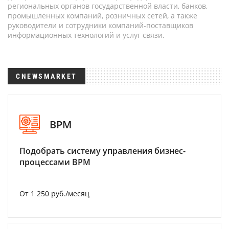
региональных органов государственной власти, банков,
промышленных компаний, розничных сетей, а также
руководители и сотрудники компаний-поставщиков
информационных технологий и услуг связи.
CNEWSMARKET
BPM
Подобрать систему управления бизнес-
процессами BPM
От 1 250 руб./месяц