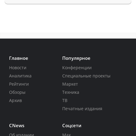
Главное
Популярное
Новости
Конференции
Аналитика
Специальные проекты
Рейтинги
Маркет
Обзоры
Техника
Архив
ТВ
Печатные издания
CNews
Соцсети
Об издании
Max