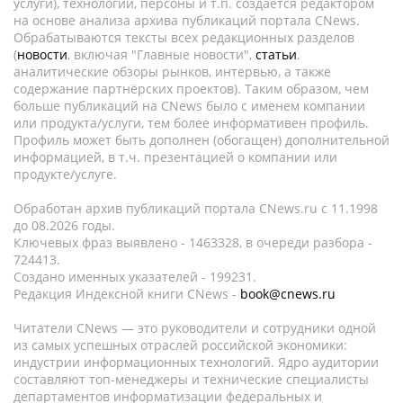
услуги), технологии, персоны и т.п. создается редактором
на основе анализа архива публикаций портала CNews.
Обрабатываются тексты всех редакционных разделов
(
новости
, включая "Главные новости",
статьи
,
аналитические обзоры рынков, интервью, а также
содержание партнёрских проектов). Таким образом, чем
больше публикаций на CNews было с именем компании
или продукта/услуги, тем более информативен профиль.
Профиль может быть дополнен (обогащен) дополнительной
информацией, в т.ч. презентацией о компании или
продукте/услуге.
Обработан архив публикаций портала CNews.ru c 11.1998
до 08.2026 годы.
Ключевых фраз выявлено - 1463328, в очереди разбора -
724413.
Создано именных указателей - 199231.
Редакция Индексной книги CNews -
book@cnews.ru
Читатели CNews — это руководители и сотрудники одной
из самых успешных отраслей российской экономики:
индустрии информационных технологий. Ядро аудитории
составляют топ-менеджеры и технические специалисты
департаментов информатизации федеральных и