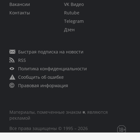
Вакансии
VK Видео
Контакты
Rutube
Telegram
Дзен
Быстрая подписка на новости
RSS
Политика конфиденциальности
Сообщить об ошибке
Правовая информация
Материалы, помеченные знаком ■, являются
рекламой
Все права защищены © 1995 – 2026