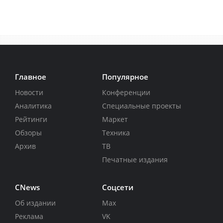
Главное
Популярное
Новости
Конференции
Аналитика
Специальные проекты
Рейтинги
Маркет
Обзоры
Техника
Архив
ТВ
Печатные издания
CNews
Соцсети
Об издании
Max
Реклама
VK