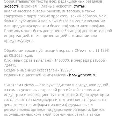
Обрабатываются тексты всех редакционных разделов
(
новости
, включая "Главные новости",
статьи
,
аналитические обзоры рынков, интервью, а также
содержание партнёрских проектов). Таким образом, чем
больше публикаций на CNews было с именем компании
или продукта/услуги, тем более информативен профиль.
Профиль может быть дополнен (обогащен) дополнительной
информацией, в т.ч. презентацией о компании или
продукте/услуге.
Обработан архив публикаций портала CNews.ru c 11.1998
до 08.2026 годы.
Ключевых фраз выявлено - 1463330, в очереди разбора -
724415.
Создано именных указателей - 199231.
Редакция Индексной книги CNews -
book@cnews.ru
Читатели CNews — это руководители и сотрудники одной
из самых успешных отраслей российской экономики:
индустрии информационных технологий. Ядро аудитории
составляют топ-менеджеры и технические специалисты
департаментов информатизации федеральных и
региональных органов государственной власти, банков,
промышленных компаний, розничных сетей, а также