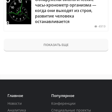
часы-хронометр организма —
когда они выходят из строя,
развитие человека
останавливается
4919
ПОКАЗАТЬ ЕЩЕ
Главное
Популярное
Новости
Конференции
Аналитика
Специальные проекты