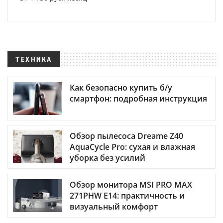
ТЕХНИКА
Как безопасно купить б/у
смартфон: подробная инструкция
Обзор пылесоса Dreame Z40
AquaCycle Pro: сухая и влажная
уборка без усилий
Обзор монитора MSI PRO MAX
271PHW E14: практичность и
визуальный комфорт