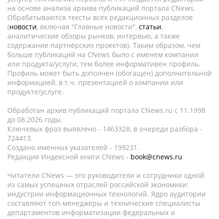
на основе анализа архива публикаций портала CNews.
Обрабатываются тексты всех редакционных разделов
(
новости
, включая "Главные новости",
статьи
,
аналитические обзоры рынков, интервью, а также
содержание партнёрских проектов). Таким образом, чем
больше публикаций на CNews было с именем компании
или продукта/услуги, тем более информативен профиль.
Профиль может быть дополнен (обогащен) дополнительной
информацией, в т.ч. презентацией о компании или
продукте/услуге.
Обработан архив публикаций портала CNews.ru c 11.1998
до 08.2026 годы.
Ключевых фраз выявлено - 1463328, в очереди разбора -
724413.
Создано именных указателей - 199231.
Редакция Индексной книги CNews -
book@cnews.ru
Читатели CNews — это руководители и сотрудники одной
из самых успешных отраслей российской экономики:
индустрии информационных технологий. Ядро аудитории
составляют топ-менеджеры и технические специалисты
департаментов информатизации федеральных и