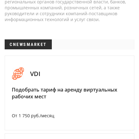
региональных органов государственной власти, банков,
промышленных компаний, розничных сетей, а также
руководители и сотрудники компаний-поставщиков
информационных технологий и услуг связи.
CNEWSMARKET
VDI
Подобрать тариф на аренду виртуальных
рабочих мест
От 1 750 руб./месяц