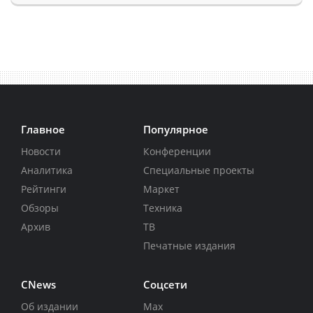
Главное
Популярное
Новости
Конференции
Аналитика
Специальные проекты
Рейтинги
Маркет
Обзоры
Техника
Архив
ТВ
Печатные издания
CNews
Соцсети
Об издании
Max