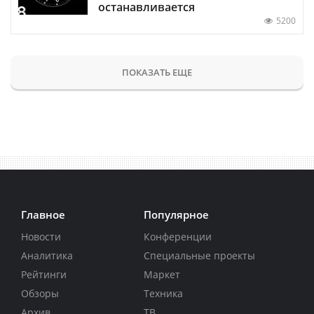
останавливается
5200
ПОКАЗАТЬ ЕЩЕ
Главное
Популярное
Новости
Конференции
Аналитика
Специальные проекты
Рейтинги
Маркет
Обзоры
Техника
Архив
ТВ