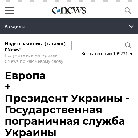
Разделы
Индексная книга (каталог)
CNews
*
Все категории
199231
▼
Получите все материалы
CNews по ключевому слову
Европа
+
Президент Украины -
Государственная
пограничная служба
Украины