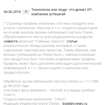
Технологии или люди: что делает ИТ-
04.06.2018
компанию успешной
* Страница-профиль компании, системы (продукта или
услуги), технологии, персоны и т.п. создается редактором
на основе анализа архива публикаций портала CNews.
Обрабатываются тексты всех редакционных разделов
(
новости
, включая "Главные новости",
статьи
,
аналитические обзоры рынков, интервью, а также
содержание партнёрских проектов). Таким образом, чем
больше публикаций на CNews было с именем компании
или продукта/услуги, тем более информативен профиль.
Профиль может быть дополнен (обогащен) дополнительной
информацией, в т.ч. презентацией о компании или
продукте/услуге.
Обработан архив публикаций портала CNews.ru c 11.1998
до 08.2026 годы.
Ключевых фраз выявлено - 1463328, в очереди разбора -
724413.
Создано именных указателей - 199231.
Редакция Индексной книги CNews -
book@cnews.ru