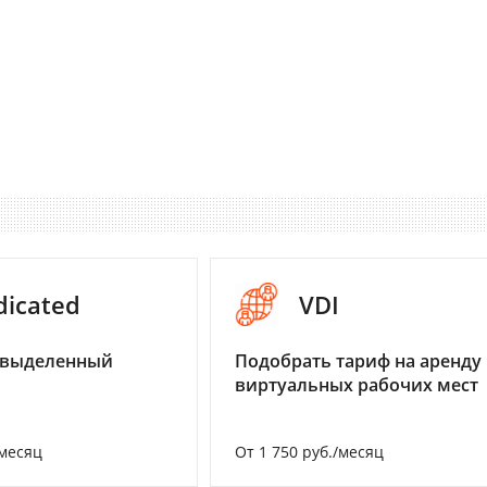
dicated
VDI
 выделенный
Подобрать тариф на аренду
виртуальных рабочих мест
/месяц
От 1 750 руб./месяц