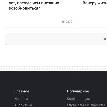
лет, прежде чем внезапно
Венеру жиз
возобновиться?
2270
ПО
Главное
Популярное
Новости
Конференции
Аналитика
Специальные проекты