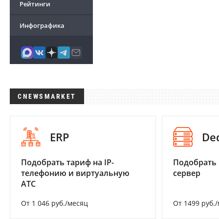
Рейтинги
Инфографика
CNEWSMARKET
ERP
De
Подобрать тариф на IP-
Подобрать
телефонию и виртуальную
сервер
АТС
От 1 046 руб./месяц
От 1499 руб.