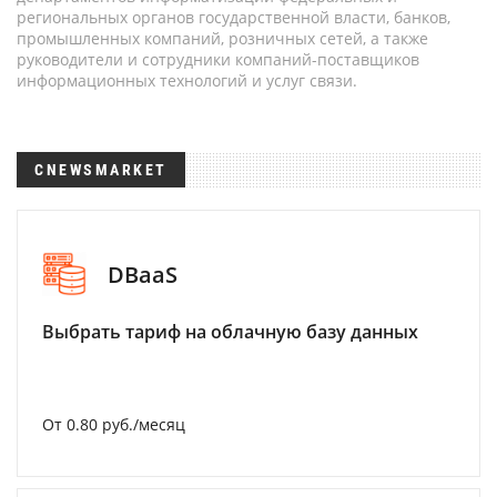
региональных органов государственной власти, банков,
промышленных компаний, розничных сетей, а также
руководители и сотрудники компаний-поставщиков
информационных технологий и услуг связи.
CNEWSMARKET
DBaaS
Выбрать тариф на облачную базу данных
От 0.80 руб./месяц