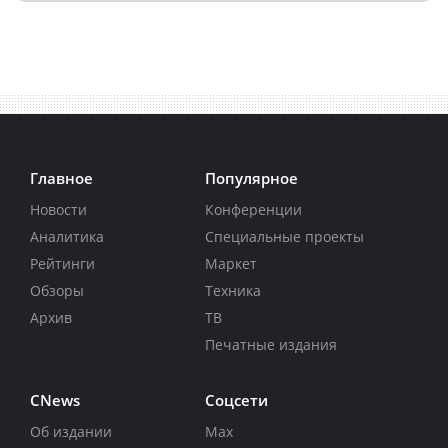
Главное
Популярное
Новости
Конференции
Аналитика
Специальные проекты
Рейтинги
Маркет
Обзоры
Техника
Архив
ТВ
Печатные издания
CNews
Соцсети
Об издании
Max