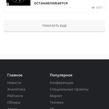
останавливается
4957
ПОКАЗАТЬ ЕЩЕ
Главное
Популярное
Новости
Конференции
Аналитика
Специальные проекты
Рейтинги
Маркет
Обзоры
Техника
Архив
ТВ