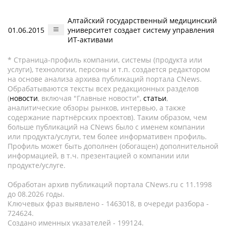
Алтайский государственный медицинский
01.06.2015
университет создает систему управления
ИТ-активами
* Страница-профиль компании, системы (продукта или
услуги), технологии, персоны и т.п. создается редактором
на основе анализа архива публикаций портала CNews.
Обрабатываются тексты всех редакционных разделов
(
новости
, включая "Главные новости",
статьи
,
аналитические обзоры рынков, интервью, а также
содержание партнёрских проектов). Таким образом, чем
больше публикаций на CNews было с именем компании
или продукта/услуги, тем более информативен профиль.
Профиль может быть дополнен (обогащен) дополнительной
информацией, в т.ч. презентацией о компании или
продукте/услуге.
Обработан архив публикаций портала CNews.ru c 11.1998
до 08.2026 годы.
Ключевых фраз выявлено - 1463018, в очереди разбора -
724624.
Создано именных указателей - 199124.