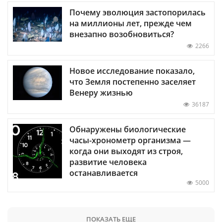
Почему эволюция застопорилась
на миллионы лет, прежде чем
внезапно возобновиться?
2266
Новое исследование показало,
что Земля постепенно заселяет
Венеру жизнью
36187
Обнаружены биологические
часы-хронометр организма —
когда они выходят из строя,
развитие человека
останавливается
5000
ПОКАЗАТЬ ЕЩЕ