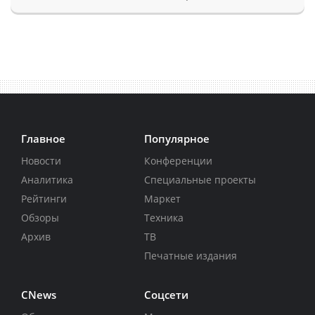
Главное
Популярное
Новости
Конференции
Аналитика
Специальные проекты
Рейтинги
Маркет
Обзоры
Техника
Архив
ТВ
Печатные издания
CNews
Соцсети