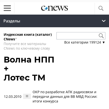
Разделы
Индексная книга (каталог)
CNews
*
Все категории
199124
▼
Получите все материалы
CNews по ключевому слову
Волна НПП
+
Лотес ТМ
ОКР по разработке АПК радиосвязи и
12.03.2010
передачи данных для ВВ МВД России:
итоги конкурса