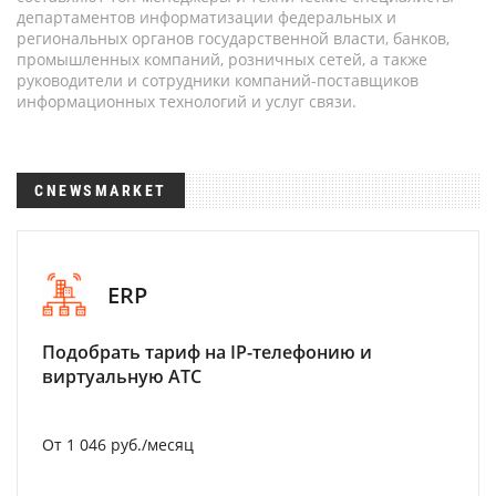
департаментов информатизации федеральных и
региональных органов государственной власти, банков,
промышленных компаний, розничных сетей, а также
руководители и сотрудники компаний-поставщиков
информационных технологий и услуг связи.
CNEWSMARKET
ERP
Подобрать тариф на IP-телефонию и
виртуальную АТС
От 1 046 руб./месяц