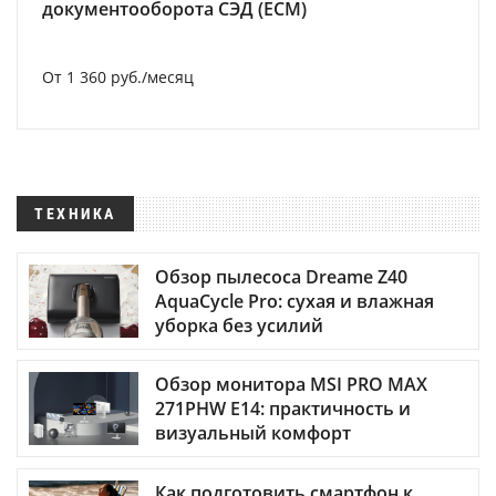
документооборота СЭД (ECM)
От 1 360 руб./месяц
ТЕХНИКА
Обзор пылесоса Dreame Z40
AquaCycle Pro: сухая и влажная
уборка без усилий
Обзор монитора MSI PRO MAX
271PHW E14: практичность и
визуальный комфорт
Как подготовить смартфон к