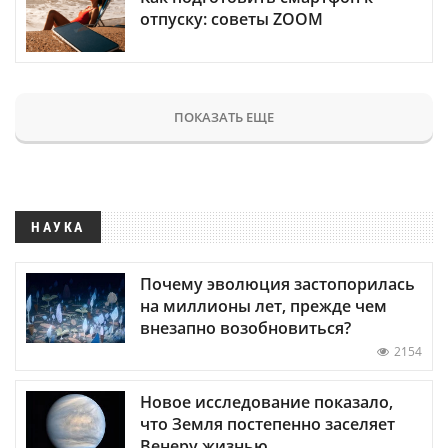
отпуску: советы ZOOM
ПОКАЗАТЬ ЕЩЕ
НАУКА
Почему эволюция застопорилась
на миллионы лет, прежде чем
внезапно возобновиться?
2154
Новое исследование показало,
что Земля постепенно заселяет
Венеру жизнью