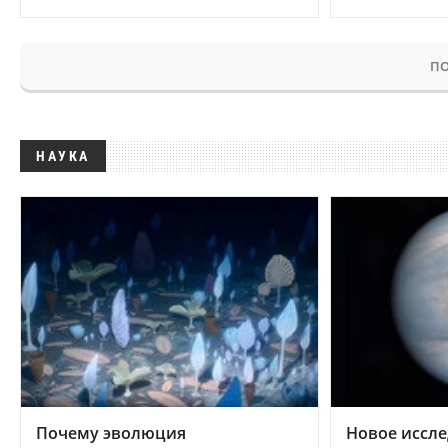
ПО
НАУКА
Почему эволюция
Новое иссле