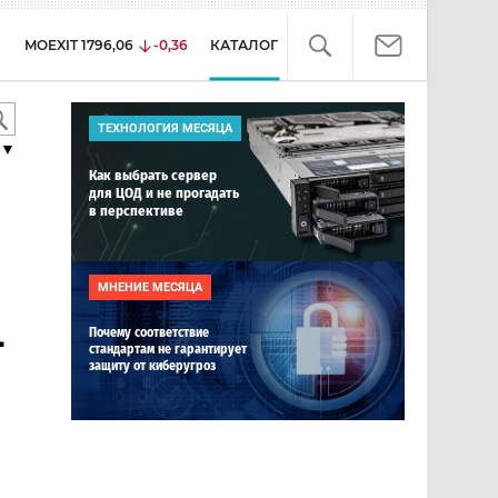
MOEXIT
1796,06
-0,36
КАТАЛОГ
ТЕХНОЛОГИЯ МЕСЯЦА
▼
Как выбрать сервер
для ЦОД и не прогадать
в перспективе
МНЕНИЕ МЕСЯЦА
-
Почему соответствие
стандартам не гарантирует
защиту от киберугроз