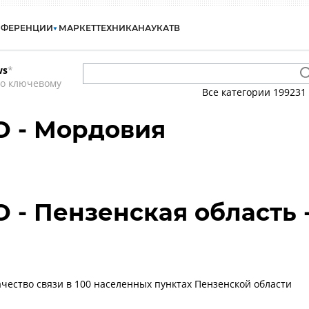
НФЕРЕНЦИИ
МАРКЕТ
ТЕХНИКА
НАУКА
ТВ
ws
*
по ключевому
Все категории
199231
О - Мордовия
 - Пензенская область 
чество связи в 100 населенных пунктах Пензенской области