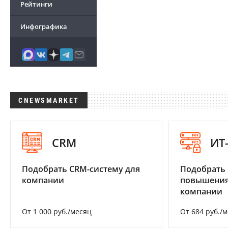
Рейтинги
Инфографика
CNEWSMARKET
CRM
ИТ
Подобрать CRM-систему для
Подобрать
компании
повышения
компании
От 1 000 руб./месяц
От 684 руб./