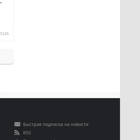
—
5226
Быстрая подписка на новости
RSS