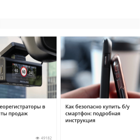
еорегистраторы в
Как безопасно купить б/у
хиты продаж
смартфон: подробная
инструкция
49182