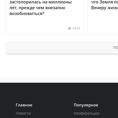
застопорилась на миллионы
что Земля п
лет, прежде чем внезапно
Венеру жиз
возобновиться?
2474
ПО
Главное
Популярное
Новости
Конференции