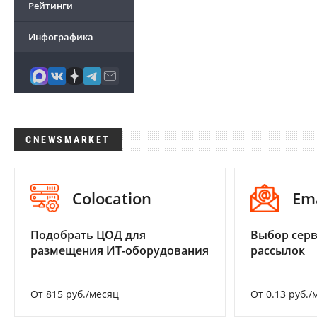
Рейтинги
Инфографика
CNEWSMARKET
Colocation
Em
Подобрать ЦОД для
Выбор серв
размещения ИТ-оборудования
рассылок
От 815 руб./месяц
От 0.13 руб./