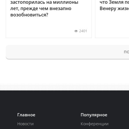
застопорилась на миллионы
что Земля п
лет, прежде чем внезапно
Венеру жиз
возобновиться?
2401
ПО
Главное
Популярное
Новости
Конференции