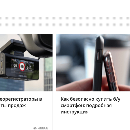
еорегистраторы в
Как безопасно купить б/у
хиты продаж
смартфон: подробная
инструкция
48868