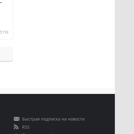
—
5159
Быстрая подписка на новости
RSS