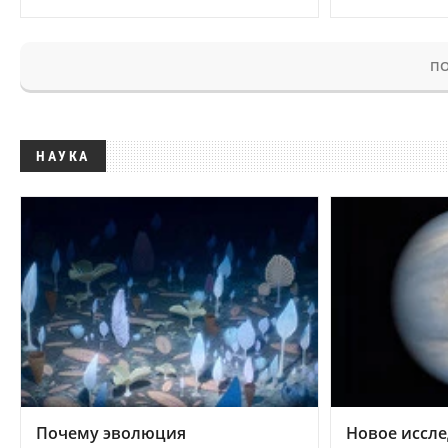
ПО
НАУКА
Почему эволюция
Новое иссле