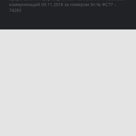
коммуникаций 09.11.2018 за номером Эл № ФС77 –
74283