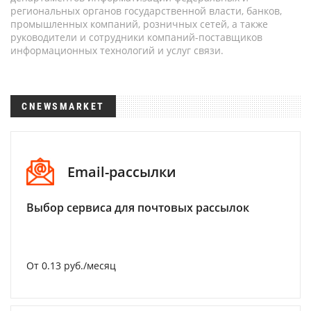
региональных органов государственной власти, банков,
промышленных компаний, розничных сетей, а также
руководители и сотрудники компаний-поставщиков
информационных технологий и услуг связи.
CNEWSMARKET
Email-рассылки
Выбор сервиса для почтовых рассылок
От 0.13 руб./месяц