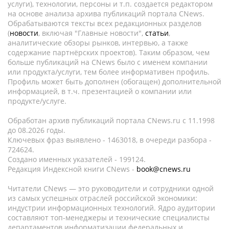
услуги), технологии, персоны и т.п. создается редактором
на основе анализа архива публикаций портала CNews.
Обрабатываются тексты всех редакционных разделов
(
новости
, включая "Главные новости",
статьи
,
аналитические обзоры рынков, интервью, а также
содержание партнёрских проектов). Таким образом, чем
больше публикаций на CNews было с именем компании
или продукта/услуги, тем более информативен профиль.
Профиль может быть дополнен (обогащен) дополнительной
информацией, в т.ч. презентацией о компании или
продукте/услуге.
Обработан архив публикаций портала CNews.ru c 11.1998
до 08.2026 годы.
Ключевых фраз выявлено - 1463018, в очереди разбора -
724624.
Создано именных указателей - 199124.
Редакция Индексной книги CNews -
book@cnews.ru
Читатели CNews — это руководители и сотрудники одной
из самых успешных отраслей российской экономики:
индустрии информационных технологий. Ядро аудитории
составляют топ-менеджеры и технические специалисты
департаментов информатизации федеральных и