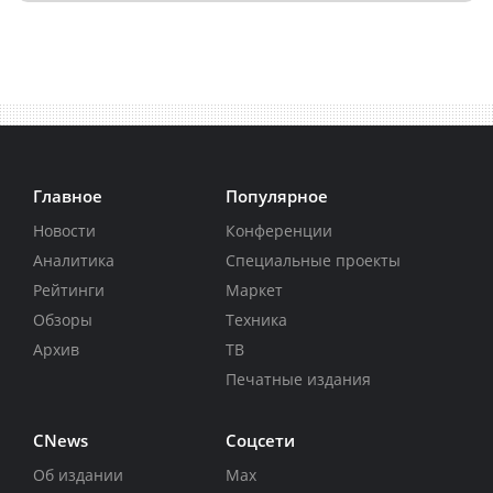
Главное
Популярное
Новости
Конференции
Аналитика
Специальные проекты
Рейтинги
Маркет
Обзоры
Техника
Архив
ТВ
Печатные издания
CNews
Соцсети
Об издании
Max