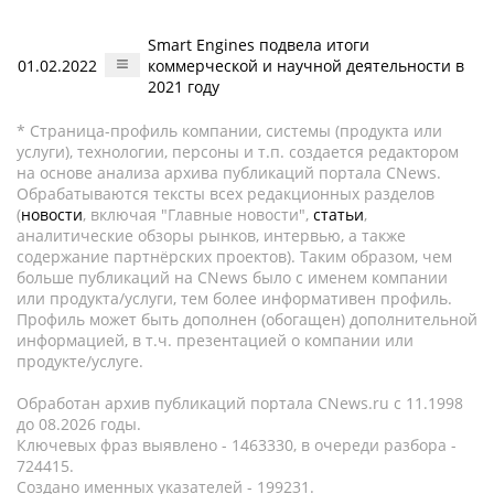
Smart Engines подвела итоги
01.02.2022
коммерческой и научной деятельности в
2021 году
* Страница-профиль компании, системы (продукта или
услуги), технологии, персоны и т.п. создается редактором
на основе анализа архива публикаций портала CNews.
Обрабатываются тексты всех редакционных разделов
(
новости
, включая "Главные новости",
статьи
,
аналитические обзоры рынков, интервью, а также
содержание партнёрских проектов). Таким образом, чем
больше публикаций на CNews было с именем компании
или продукта/услуги, тем более информативен профиль.
Профиль может быть дополнен (обогащен) дополнительной
информацией, в т.ч. презентацией о компании или
продукте/услуге.
Обработан архив публикаций портала CNews.ru c 11.1998
до 08.2026 годы.
Ключевых фраз выявлено - 1463330, в очереди разбора -
724415.
Создано именных указателей - 199231.