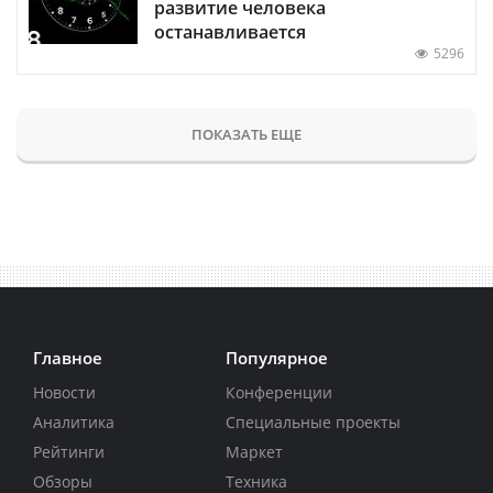
развитие человека
останавливается
5296
ПОКАЗАТЬ ЕЩЕ
Главное
Популярное
Новости
Конференции
Аналитика
Специальные проекты
Рейтинги
Маркет
Обзоры
Техника