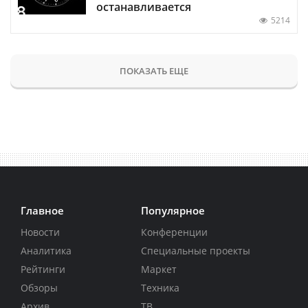
останавливается
5214
ПОКАЗАТЬ ЕЩЕ
Главное
Популярное
Новости
Конференции
Аналитика
Специальные проекты
Рейтинги
Маркет
Обзоры
Техника
Архив
ТВ