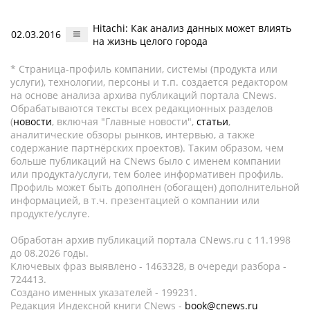
Hitachi: Как анализ данных может влиять
02.03.2016
на жизнь целого города
* Страница-профиль компании, системы (продукта или
услуги), технологии, персоны и т.п. создается редактором
на основе анализа архива публикаций портала CNews.
Обрабатываются тексты всех редакционных разделов
(
новости
, включая "Главные новости",
статьи
,
аналитические обзоры рынков, интервью, а также
содержание партнёрских проектов). Таким образом, чем
больше публикаций на CNews было с именем компании
или продукта/услуги, тем более информативен профиль.
Профиль может быть дополнен (обогащен) дополнительной
информацией, в т.ч. презентацией о компании или
продукте/услуге.
Обработан архив публикаций портала CNews.ru c 11.1998
до 08.2026 годы.
Ключевых фраз выявлено - 1463328, в очереди разбора -
724413.
Создано именных указателей - 199231.
Редакция Индексной книги CNews -
book@cnews.ru