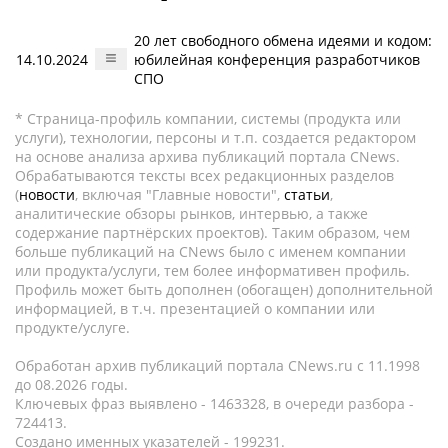
20 лет свободного обмена идеями и кодом:
14.10.2024
юбилейная конференция разработчиков
СПО
* Страница-профиль компании, системы (продукта или
услуги), технологии, персоны и т.п. создается редактором
на основе анализа архива публикаций портала CNews.
Обрабатываются тексты всех редакционных разделов
(
новости
, включая "Главные новости",
статьи
,
аналитические обзоры рынков, интервью, а также
содержание партнёрских проектов). Таким образом, чем
больше публикаций на CNews было с именем компании
или продукта/услуги, тем более информативен профиль.
Профиль может быть дополнен (обогащен) дополнительной
информацией, в т.ч. презентацией о компании или
продукте/услуге.
Обработан архив публикаций портала CNews.ru c 11.1998
до 08.2026 годы.
Ключевых фраз выявлено - 1463328, в очереди разбора -
724413.
Создано именных указателей - 199231.