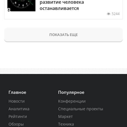
развитие человека
останавливается
5244
ПОКАЗАТЬ ЕЩЕ
Главное
Популярное
Новости
Конференции
Аналитика
Специальные проекты
Рейтинги
Маркет
Обзоры
Техника