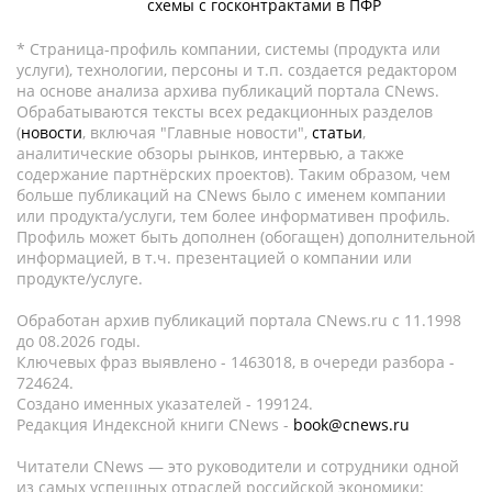
схемы с госконтрактами в ПФР
* Страница-профиль компании, системы (продукта или
услуги), технологии, персоны и т.п. создается редактором
на основе анализа архива публикаций портала CNews.
Обрабатываются тексты всех редакционных разделов
(
новости
, включая "Главные новости",
статьи
,
аналитические обзоры рынков, интервью, а также
содержание партнёрских проектов). Таким образом, чем
больше публикаций на CNews было с именем компании
или продукта/услуги, тем более информативен профиль.
Профиль может быть дополнен (обогащен) дополнительной
информацией, в т.ч. презентацией о компании или
продукте/услуге.
Обработан архив публикаций портала CNews.ru c 11.1998
до 08.2026 годы.
Ключевых фраз выявлено - 1463018, в очереди разбора -
724624.
Создано именных указателей - 199124.
Редакция Индексной книги CNews -
book@cnews.ru
Читатели CNews — это руководители и сотрудники одной
из самых успешных отраслей российской экономики: