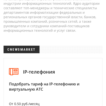
индустрии информационных технологий. Ядро аудитории
составляют топ-менеджеры и технические специалисты
департаментов информатизации федеральных и
региональных органов государственной власти, банков,
промышленных компаний, розничных сетей, а также
руководители и сотрудники компаний-поставщиков
информационных технологий и услуг связи.
CNEWSMARKET
IP-телефония
Подобрать тариф на IP-телефонию и
виртуальную АТС
От 0.50 руб./месяц