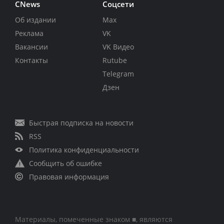
CNews
Соцсети
Об издании
Max
Реклама
VK
Вакансии
VK Видео
Контакты
Rutube
Telegram
Дзен
Быстрая подписка на новости
RSS
Политика конфиденциальности
Сообщить об ошибке
Правовая информация
Материалы, помеченные знаком ■, являются