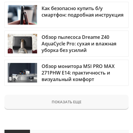
Как безопасно купить б/у
смартфон: подробная инструкция
Обзор пылесоса Dreame Z40
AquaCycle Pro: сухая и влажная
уборка без усилий
Обзор монитора MSI PRO MAX
271PHW E14: практичность и
визуальный комфорт
ПОКАЗАТЬ ЕЩЕ