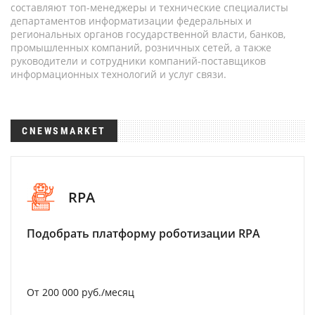
составляют топ-менеджеры и технические специалисты
департаментов информатизации федеральных и
региональных органов государственной власти, банков,
промышленных компаний, розничных сетей, а также
руководители и сотрудники компаний-поставщиков
информационных технологий и услуг связи.
CNEWSMARKET
RPA
Подобрать платформу роботизации RPA
От 200 000 руб./месяц