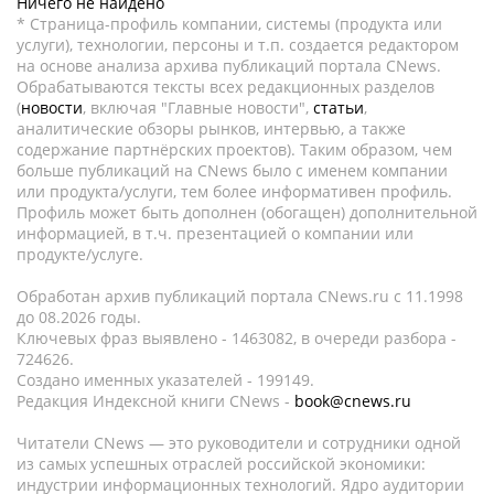
Ничего не найдено
* Страница-профиль компании, системы (продукта или
услуги), технологии, персоны и т.п. создается редактором
на основе анализа архива публикаций портала CNews.
Обрабатываются тексты всех редакционных разделов
(
новости
, включая "Главные новости",
статьи
,
аналитические обзоры рынков, интервью, а также
содержание партнёрских проектов). Таким образом, чем
больше публикаций на CNews было с именем компании
или продукта/услуги, тем более информативен профиль.
Профиль может быть дополнен (обогащен) дополнительной
информацией, в т.ч. презентацией о компании или
продукте/услуге.
Обработан архив публикаций портала CNews.ru c 11.1998
до 08.2026 годы.
Ключевых фраз выявлено - 1463082, в очереди разбора -
724626.
Создано именных указателей - 199149.
Редакция Индексной книги CNews -
book@cnews.ru
Читатели CNews — это руководители и сотрудники одной
из самых успешных отраслей российской экономики:
индустрии информационных технологий. Ядро аудитории