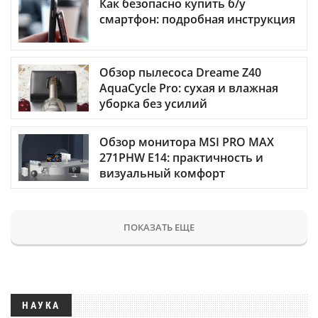
Как безопасно купить б/у
смартфон: подробная инструкция
Обзор пылесоса Dreame Z40
AquaCycle Pro: сухая и влажная
уборка без усилий
Обзор монитора MSI PRO MAX
271PHW E14: практичность и
визуальный комфорт
ПОКАЗАТЬ ЕЩЕ
НАУКА