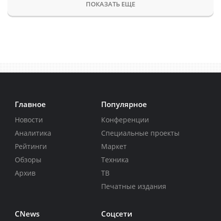
ПОКАЗАТЬ ЕЩЕ
Главное
Популярное
Новости
Конференции
Аналитика
Специальные проекты
Рейтинги
Маркет
Обзоры
Техника
Архив
ТВ
Печатные издания
CNews
Соцсети