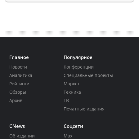
Главное
Популярное
Новости
Конференции
Аналитика
Специальные проекты
Рейтинги
Маркет
Обзоры
Техника
Архив
ТВ
Печатные издания
CNews
Соцсети
Об издании
Max