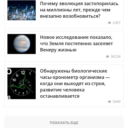
Почему эволюция застопорилась
на миллионы лет, прежде чем
внезапно возобновиться?
2307
Новое исследование показало,
что Земля постепенно заселяет
Венеру жизнью
36234
Обнаружены биологические
часы-хронометр организма —
когда они выходят из строя,
развитие человека
останавливается
5049
ПОКАЗАТЬ ЕЩЕ