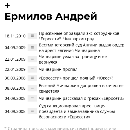
+
Ермилов Андрей
Присяжные оправдали экс-сотрудников
18.11.2010
"Евросети". Чичваркин рад
Вестминстерский суд Англии выдал ордер
04.09.2009
на арест Евгения Чичваркина
Чичваркин уехал за границу и не
22.01.2009
вернулся
22.01.2009
Чичваркин пропал
30.09.2008
«Евросети» пришел полный «Юкос»?
Евгений Чичваркин допрошен в качестве
08.09.2008
свидетеля
04.09.2008
Чичваркин рассказал о грехах «Евросети»
Суд санкционировал арест вице-
04.09.2008
президента и замначальника службы
безопасности «Евросети»
* Страница-профиль компании, системы (продукта или