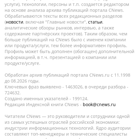
услуги), технологии, персоны и т.п. создается редактором
на основе анализа архива публикаций портала CNews.
Обрабатываются тексты всех редакционных разделов
(
новости
, включая "Главные новости",
статьи
,
аналитические обзоры рынков, интервью, а также
содержание партнёрских проектов). Таким образом, чем
больше публикаций на CNews было с именем компании
или продукта/услуги, тем более информативен профиль.
Профиль может быть дополнен (обогащен) дополнительной
информацией, в т.ч. презентацией о компании или
продукте/услуге.
Обработан архив публикаций портала CNews.ru c 11.1998
до 08.2026 годы.
Ключевых фраз выявлено - 1463026, в очереди разбора -
724632.
Создано именных указателей - 199124.
Редакция Индексной книги CNews -
book@cnews.ru
Читатели CNews — это руководители и сотрудники одной
из самых успешных отраслей российской экономики:
индустрии информационных технологий. Ядро аудитории
составляют топ-менеджеры и технические специалисты