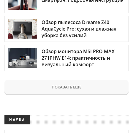
смартфон: подробная инструкция
Обзор пылесоса Dreame Z40
AquaCycle Pro: сухая и влажная
уборка без усилий
Обзор монитора MSI PRO MAX
271PHW E14: практичность и
визуальный комфорт
ПОКАЗАТЬ ЕЩЕ
НАУКА