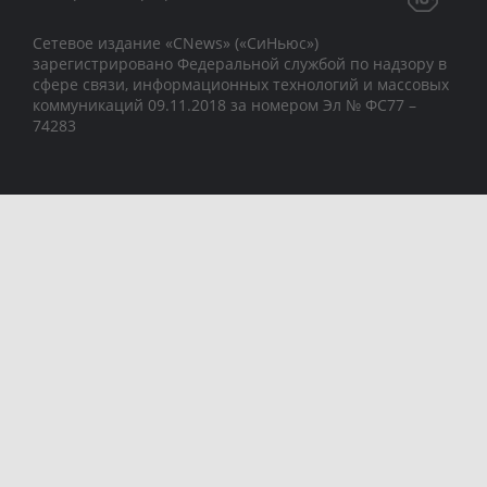
Сетевое издание «CNews» («СиНьюс»)
зарегистрировано Федеральной службой по надзору в
сфере связи, информационных технологий и массовых
коммуникаций 09.11.2018 за номером Эл № ФС77 –
74283