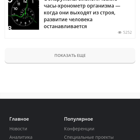
часы-хронометр организма —
когда они выходят из строя,
развитие человека
останавливается
5252
ПОКАЗАТЬ ЕЩЕ
Главное
Популярное
Новости
Конференции
Аналитика
Специальные проекты