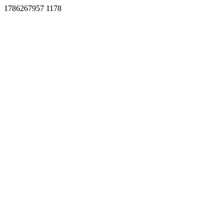
1786267957 1178