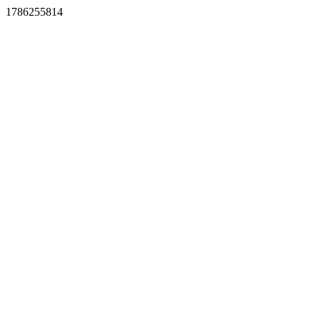
1786255814