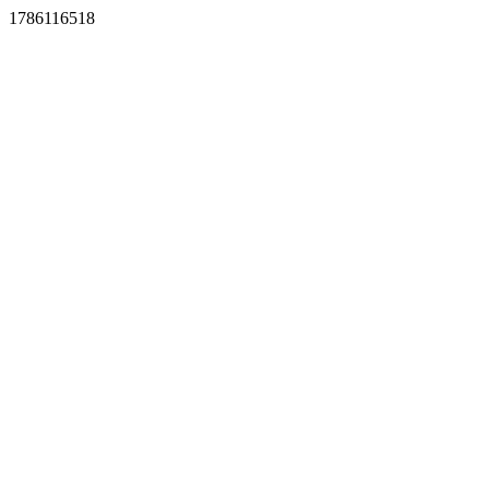
1786116518