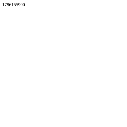
1786155990