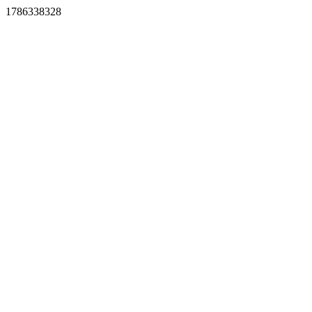
1786338328