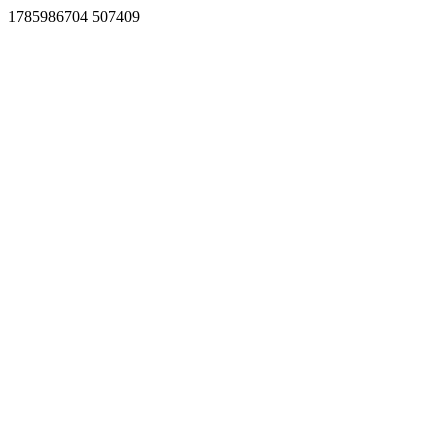
1785986704 507409