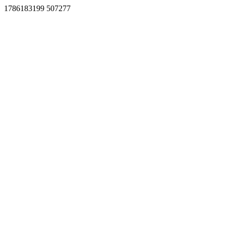
1786183199 507277