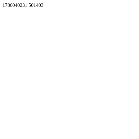
1786040231 501403