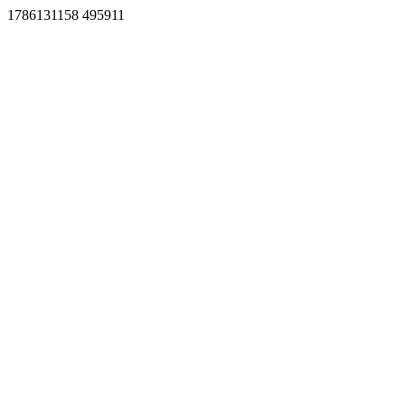
1786131158 495911