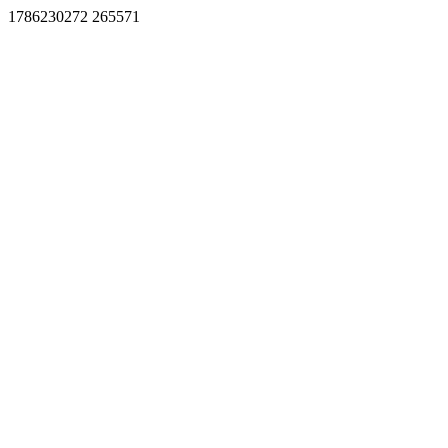
1786230272 265571