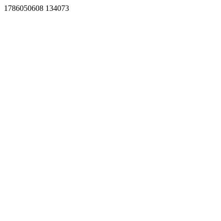
1786050608 134073