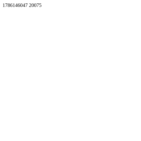
1786146047 20075