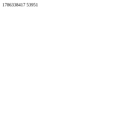
1786338417 53951