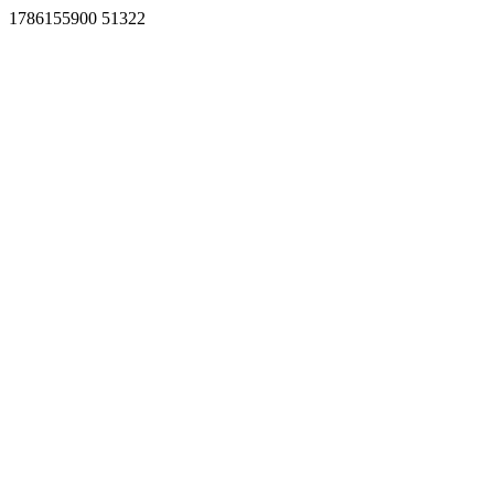
1786155900 51322