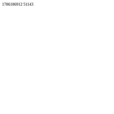
1786186912 51143