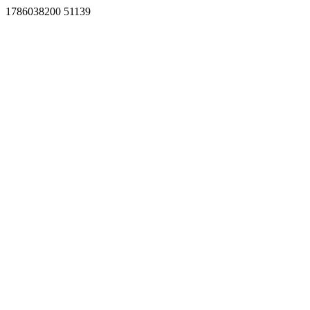
1786038200 51139