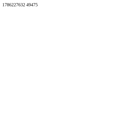
1786227632 49475