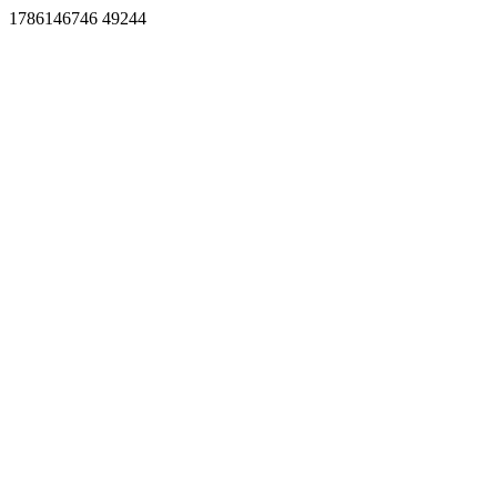
1786146746 49244