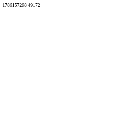
1786157298 49172