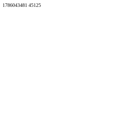
1786043481 45125