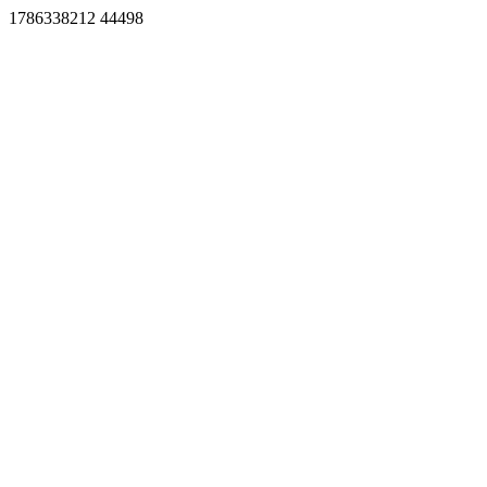
1786338212 44498