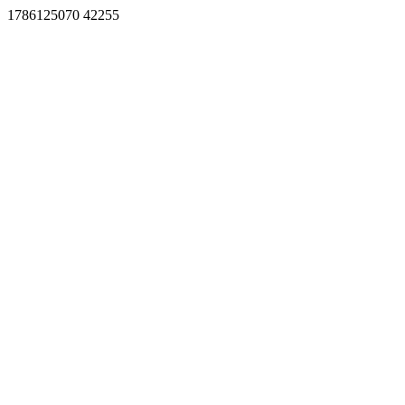
1786125070 42255