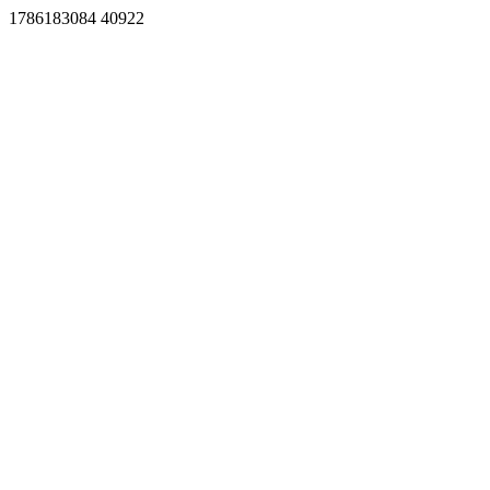
1786183084 40922