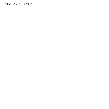
1786134269 38967