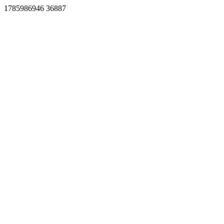
1785986946 36887