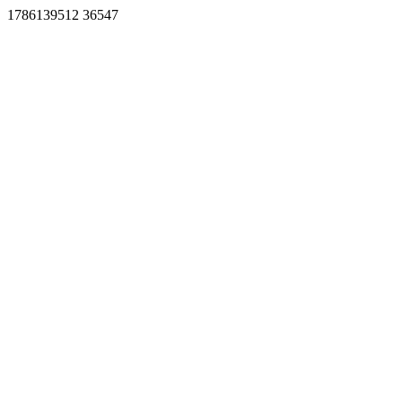
1786139512 36547