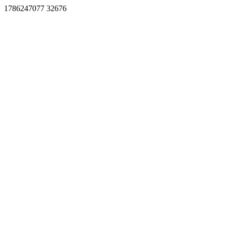
1786247077 32676